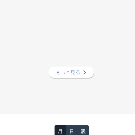
もっと見る
月
日
表